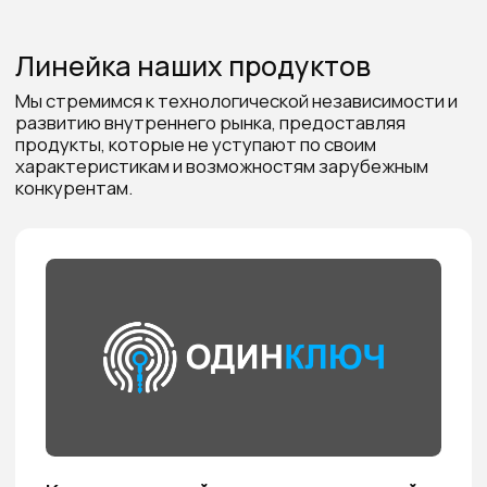
Подробнее
Дайджест
Все
Новости компании
Статьи
Мы в СМИ
Вебинары