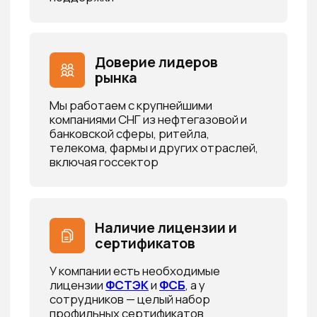
Услуги по кибербезопасности
Наша команда состоит из
высококвалифицированных специалистов с
многолетним опытом в области информационной
безопасности.
Аудит ИБ
Глубокий анализ вашей IT-инфраструктуры
с использованием собственных
инструментов. Выявление уязвимостей,
оценка рисков и рекомендации по усилению
защиты
Подробнее
Пентест
инфраструктуры