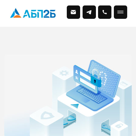
Решения и услуги
по ИТ-безопасности
Помогаем собственникам, руководителям,
CIO и CISO неординарных организаций