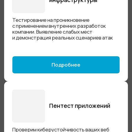
Подробнее
Аутсорсинг
информационной
безопасности
Грамотная киберзащита для малого
и среднего бизнеса без раздувания ФОТ
и лишних расходов
Подробнее
Категорирование