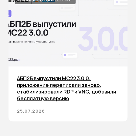
18.05.2026
ВЕБИНАРЫ
Вебинар «Осознанный пентест»: как
правильно организовать процесс
тестирования на проникновение
Видео компании АБП2Б «Осознанный пентест: как
выст ...
18.05.2026