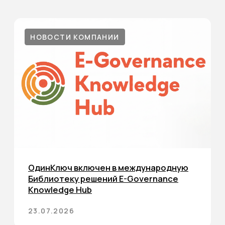
ВЕБИНАРЫ
Вебинар КИИ-2026 как выполнить
новые требования ФСТЭК
Видео компании АБП2Б по теме КИИ-2026 поможет
разо ...
18.05.2026
Все статьи