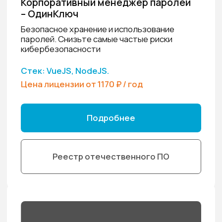
НОВОСТИ КОМПАНИИ
Доступ к паролям без дорогой
инфраструктуры: что даёт десктопный
ОдинКлюч 2.0
25.07.2026
НОВОСТИ КОМПАНИИ