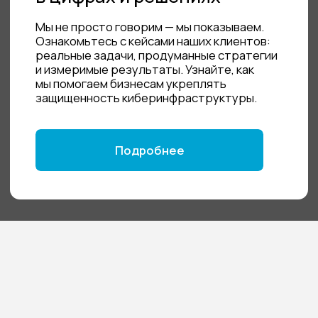
СТАТЬИ
ТОПовые цели хакеров. Как защитить
первых лиц компании от кибератак
09.06.2026
МЫ В СМИ