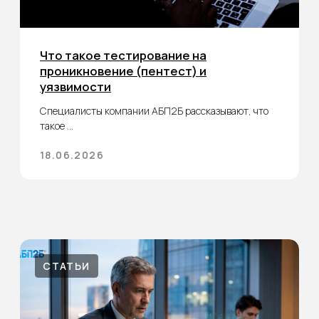
заранее!
Оставьте заявку для получения
консультации по вопросам проведения
аудита информационной безопасности!
+7
Даю согласие на обработку
персональных данных в соответствии с
политикой конфиденциальности
Отправить