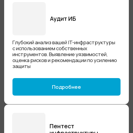
Расследование
Собственные технологии для выявления
источников утечек и анализа инцидентов.
Полный цикл расследования с детальной
аналитикой и отчетностью
Подробнее
Управление паролями
Наборы действенных инструментов,
защищающих компании малого и среднего
бизнеса от подавляющего большинства
угроз безопасности