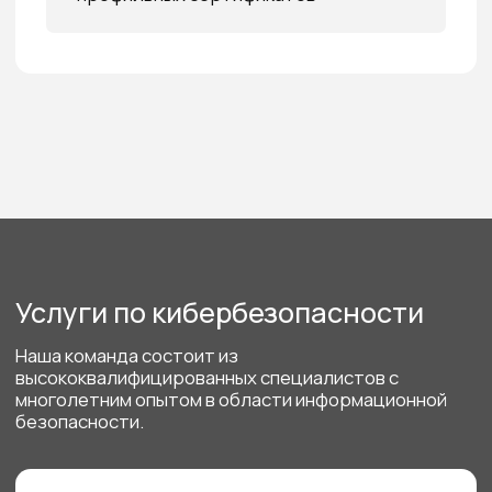
Тестирование на проникновение
с применением внутренних разработок
компании. Выявление слабых мест
и демонстрация реальных сценариев атак
Подробнее
Пентест приложений
Проверим киберустойчивость ваших веб
и мобильных приложений
Подробнее