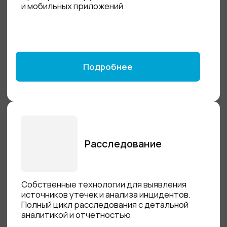
Проведём полную оценку и подготовим
пакет документов в соответствии
с требованиями Федерального закона №
187-ФЗ
Подробнее
Разработка модели
угроз
Создадим актуальную модель угроз
в соответствии со всеми требованиями
ФСТЭК
Подробнее