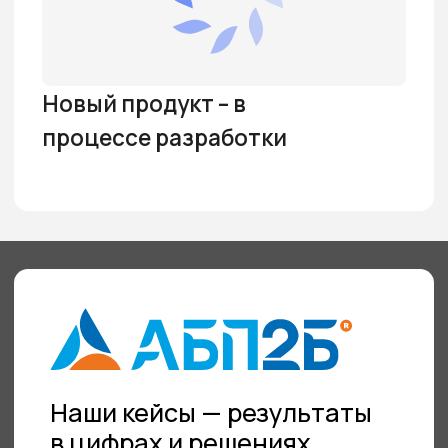
СТАТЬИ
Что такое тестирование на
проникновение (пентест) и
уязвимости
Специалисты компании АБП2Б рассказывают, что
такое ...
18.06.2026