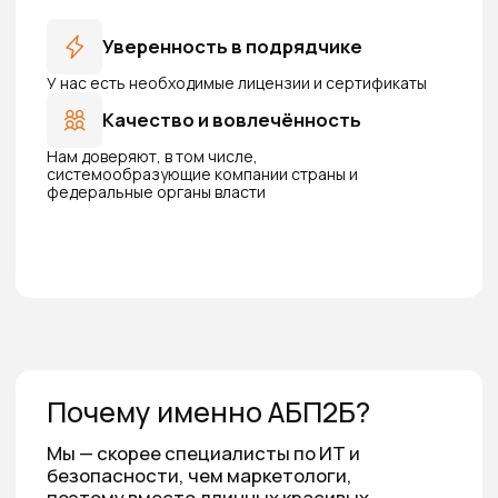
Почему именно АБП2Б?
Мы — скорее специалисты по ИТ и
безопасности, чем маркетологи,
поэтому вместо длинных красивых
фраз поделимся несколькими фактами
Получить консультацию
Фокус на
кибербезопасность
Мы специализируемся на узкой теме,
в которой стремимся обеспечить
максимальные качество и уровень
поддержки
Доверие лидеров