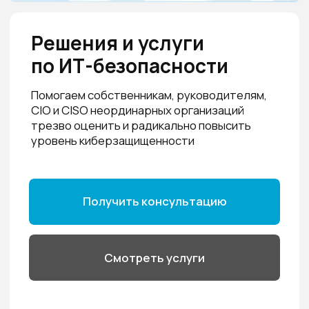
трезво оценить и радикально повысить
уровень киберзащищенности
Получить консультацию
Смотреть услуги
Уверенность в подрядчике
У нас есть необходимые лицензии и сертификаты
Качество и вовлечённость
Нам доверяют, в том числе,
системообразующие компании страны и
федеральные органы власти