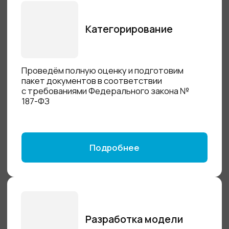
Линейка наших продуктов
Мы стремимся к технологической независимости и
развитию внутреннего рынка, предоставляя
продукты, которые не уступают по своим
характеристикам и возможностям зарубежным
конкурентам.