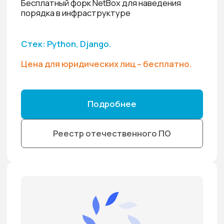
21.07.2026
СТАТЬИ
Пентест сети - что это такое, как
проводится и какие задачи решает
Специалисты компании АБП2Б рассказывают в
статье ч ...
23.06.2026