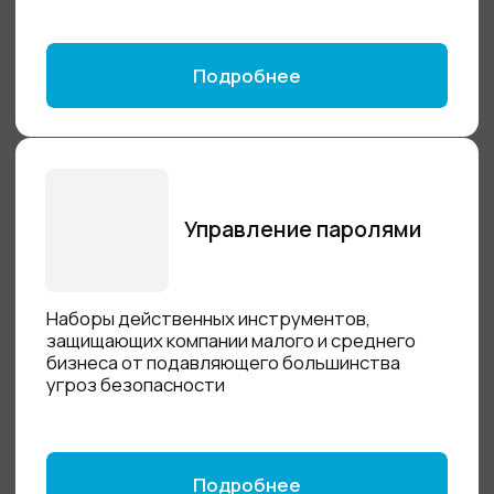
Услуги по 152-ФЗ
Наведем порядок в работе с персональными
данными
Подробнее
Внедрение
Полный цикл интеграции наших решений
в вашу IT-инфраструктуру. Гибкая
настройка, оптимизация и адаптация под
ваши бизнес-задачи