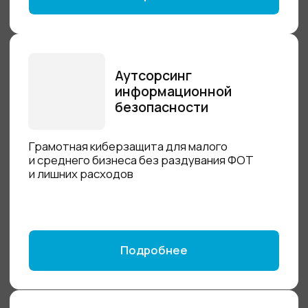
Подробнее
Поддержка
Круглосуточное сопровождение
и техническая помощь. Мониторинг,
обновления и оперативное реагирование
на инциденты с использованием наших
технологий
Подробнее