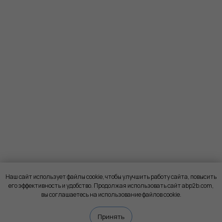
Наш сайт использует файлы cookie, чтобы улучшить работу сайта, повысить
его эффективность и удобство. Продолжая использовать сайт abp2b.com,
вы соглашаетесь на использование файлов cookie.
Принять