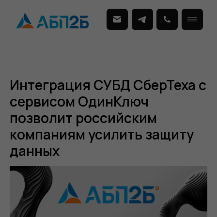
Интеграция СУБД СберТеха с
сервисом ОдинКлюч
позволит российским
компаниям усилить защиту
данных